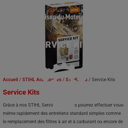
SERVICE KITS
Accueil
/
STIHL Accessoires
/
STIHL Kits
/ Service Kits
Service Kits
Grâce à nos STIHL Service Kits, vous pourrez effectuer vous-
même rapidement des entretiens standard simples comme
le remplacement des filtres à air et à carburant ou encore de