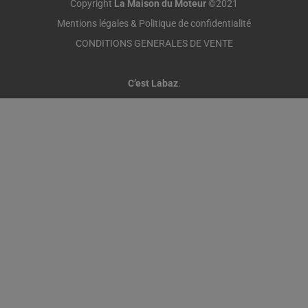
Copyright
La Maison du Moteur
©2021
Mentions légales & Politique de confidentialité
CONDITIONS GENERALES DE VENTE
C’est Labaz
.