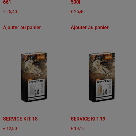
661
500I
€
25,40
€
25,40
Ajouter au panier
Ajouter au panier
SERVICE KIT 18
SERVICE KIT 19
€
12,80
€
19,10