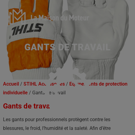
GANTS DE TRAVAIL
Accueil
/
STIHL Accessoires
/
Équipements de protection
individuelle
/ Gants de travail
Gants de travail
Les gants pour professionnels protègent contre les
blessures, le froid, l’humidité et la saleté. Afin d’être