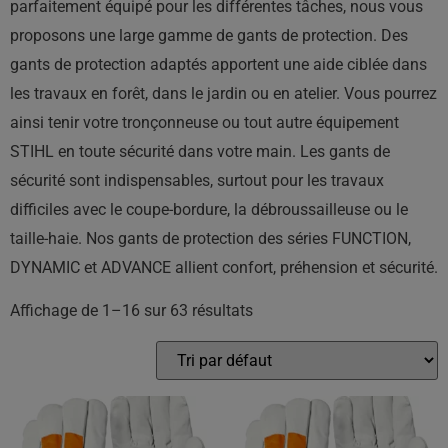
parfaitement équipé pour les différentes tâches, nous vous
proposons une large gamme de gants de protection. Des
gants de protection adaptés apportent une aide ciblée dans
les travaux en forêt, dans le jardin ou en atelier. Vous pourrez
ainsi tenir votre tronçonneuse ou tout autre équipement
STIHL en toute sécurité dans votre main. Les gants de
sécurité sont indispensables, surtout pour les travaux
difficiles avec le coupe-bordure, la débroussailleuse ou le
taille-haie. Nos gants de protection des séries FUNCTION,
DYNAMIC et ADVANCE allient confort, préhension et sécurité.
Affichage de 1–16 sur 63 résultats