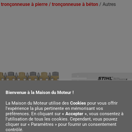
 tronçonneuse à pierre / tronçonneuse à béton
/ Autres
Bienvenue à la Maison du Moteur !
La Maison du Moteur utilise des
Cookies
pour vous offrir
l'expérience la plus pertinente en mémorisant vos
préférences. En cliquant sur
« Accepter »
, vous consentez à
l'utilisation de tous les cookies. Cependant, vous pouvez
cliquer sur « Paramètres » pour fournir un consentement
E À DÉCOUPER DIAMANTÉE
ROLLOMATIC G, 40 CM, PO
contrôlé.
, 40 CM
GBE ET 36 GBM