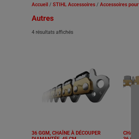
Accueil
/
STIHL Accessoires
/
Accessoires pour
Autres
4 résultats affichés
36 GGM, CHAÎNE À DÉCOUPER
CHAÎN
DIAMANTÉE, 45 CM
36 GBM