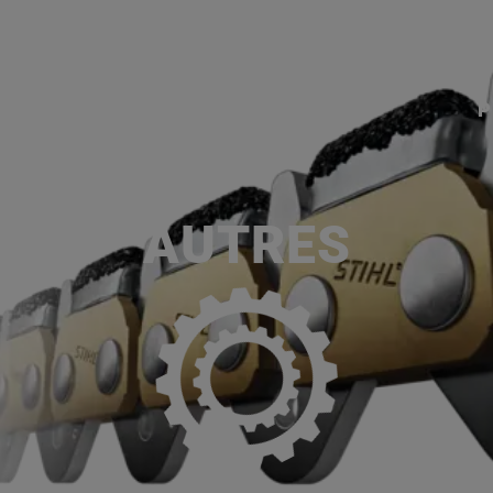
ACCUEIL
SERVICES
NOS MA
P
AUTRES