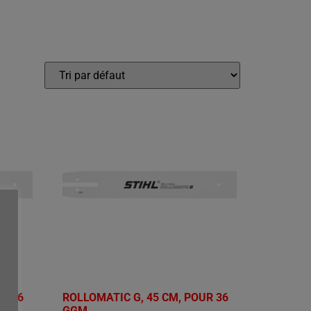
UR 36
ROLLOMATIC G, 45 CM, POUR 36
GGM