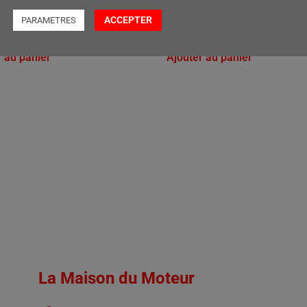
ACCEPTER
PARAMETRES
0
€
278,00
r au panier
Ajouter au panier
La Maison du Moteur