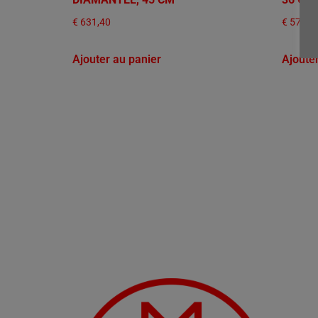
€
631,40
€
575,3
Ajouter au panier
Ajoute