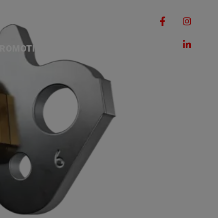
RQUES
MACHINES
ROMOTIONS
CONTACT