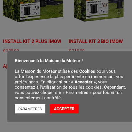
INSTALL KIT 2 PLUS IMOW
INSTALL KIT 3 BIO IMOW
€
229,00
€
213,00
Bienvenue à la Maison du Moteur !
Ajouter au panier
Ajouter au panier
La Maison du Moteur utilise des
Cookies
pour vous
offrir l'expérience la plus pertinente en mémorisant vos
préférences. En cliquant sur
« Accepter »
, vous
consentez à l'utilisation de tous les cookies. Cependant,
vous pouvez cliquer sur « Paramètres » pour fournir un
consentement contrôlé.
ACCEPTER
PARAMETRES