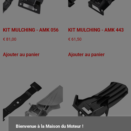
KIT MULCHING - AMK 056
KIT MULCHING - AMK 443
€
81,00
€
61,50
Ajouter au panier
Ajouter au panier
Bienvenue à la Maison du Moteur !