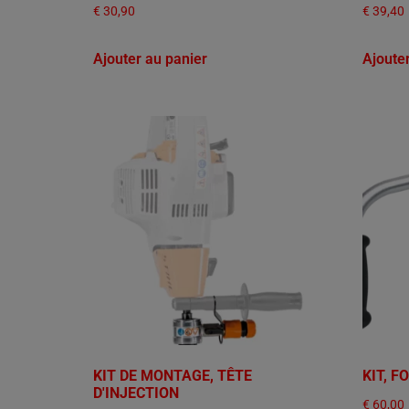
€
30,90
€
39,40
Ajouter au panier
Ajoute
KIT DE MONTAGE, TÊTE
KIT, 
D'INJECTION
€
60,00