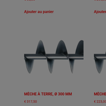
Ajouter au panier
Ajoute
MÈCHE À TERRE, Ø 300 MM
MÈCHE
€
317,50
€
223,0