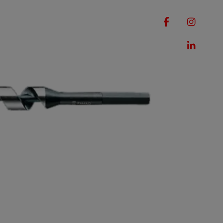
RQUES
MACHINES
ROMOTIONS
CONTACT