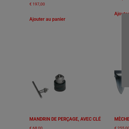
€
197,00
Ajoute
Ajouter au panier
MANDRIN DE PERÇAGE, AVEC CLÉ
MÈCHE
€
68,00
€
255,0