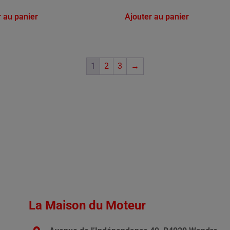
r au panier
Ajouter au panier
1
2
3
→
La Maison du Moteur