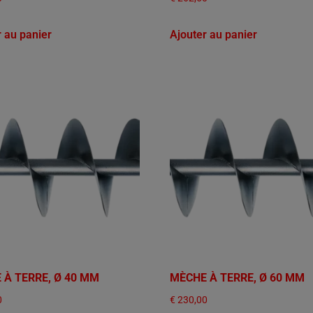
r au panier
Ajouter au panier
 À TERRE, Ø 40 MM
MÈCHE À TERRE, Ø 60 MM
0
€
230,00