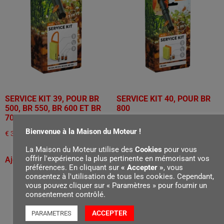
SERVICE KIT 39, POUR BR
SERVICE KIT 40, POUR BR
500, BR 550, BR 600 ET BR
800
700
€
20,70
Bienvenue à la Maison du Moteur !
€
30,60
La Maison du Moteur utilise des
Cookies
pour vous
Ajouter au panier
offrir l'expérience la plus pertinente en mémorisant vos
Ajouter au panier
préférences. En cliquant sur
« Accepter »
, vous
consentez à l'utilisation de tous les cookies. Cependant,
vous pouvez cliquer sur « Paramètres » pour fournir un
consentement contrôlé.
ACCEPTER
PARAMETRES