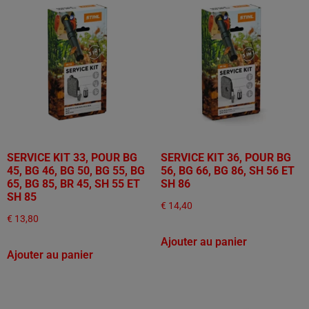
SERVICE KIT 33, POUR BG
SERVICE KIT 36, POUR BG
45, BG 46, BG 50, BG 55, BG
56, BG 66, BG 86, SH 56 ET
65, BG 85, BR 45, SH 55 ET
SH 86
SH 85
€
14,40
€
13,80
Ajouter au panier
Ajouter au panier