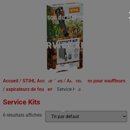
SERVICE KITS
Accueil
/
STIHL Accessoires
/
Accessoires pour souffleurs
/ aspirateurs de feuilles
/ Service Kits
Service Kits
6 résultats affichés