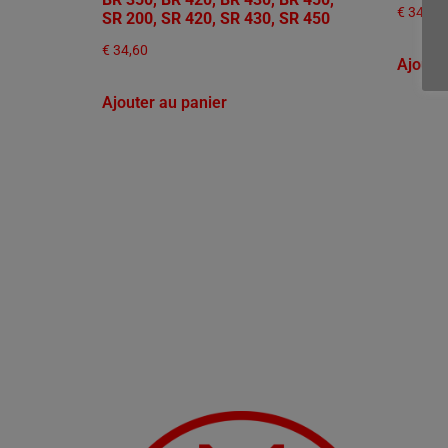
€
34,60
SR 200, SR 420, SR 430, SR 450
€
34,60
Ajoute
Ajouter au panier