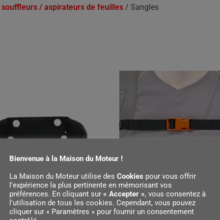
souffleurs / aspirateurs de feuilles
/ Sangles
Bienvenue à la Maison du Moteur !
La Maison du Moteur utilise des
Cookies
pour vous offrir
l'expérience la plus pertinente en mémorisant vos
préférences. En cliquant sur
« Accepter »
, vous consentez à
l'utilisation de tous les cookies. Cependant, vous pouvez
URE, POUR BR 500
SANGLE DE POITRINE, ADV
cliquer sur « Paramètres » pour fournir un consentement