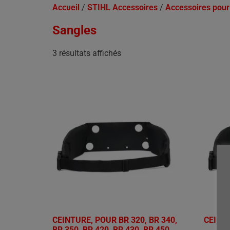
Accueil
/
STIHL Accessoires
/
Accessoires pour 
Sangles
3 résultats affichés
CEINTURE, POUR BR 320, BR 340,
CEINT
BR 350, BR 420, BR 430, BR 450,