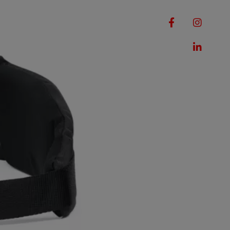
RQUES
MACHINES
ROMOTIONS
CONTACT