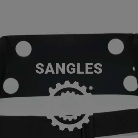
ACCUEIL
SERVICES
NOS MA
P
SANGLES