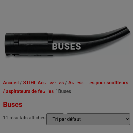
BUSES
Accueil
/
STIHL Accessoires
/
Accessoires pour souffleurs
/ aspirateurs de feuilles
/ Buses
Buses
11 résultats affichés