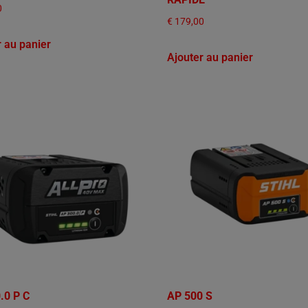
0
€
179,00
r au panier
Ajouter au panier
.0 P C
AP 500 S