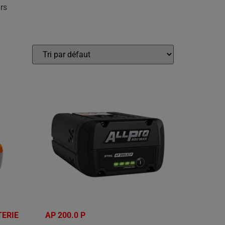
rs
TERIE
AP 200.0 P