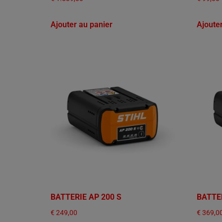
Ajouter au panier
Ajoute
BATTERIE AP 200 S
BATTER
€
249,00
€
369,0