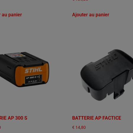
r au panier
Ajouter au panier
IE AP 300 S
BATTERIE AP FACTICE
0
€
14,80