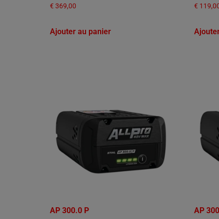
€
369,00
€
119,0
Ajouter au panier
Ajoute
AP 300.0 P
AP 300