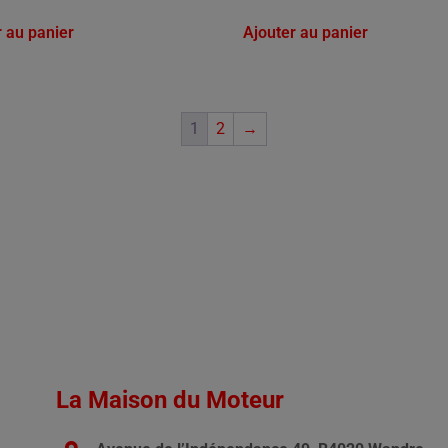
r au panier
Ajouter au panier
1
2
→
La Maison du Moteur