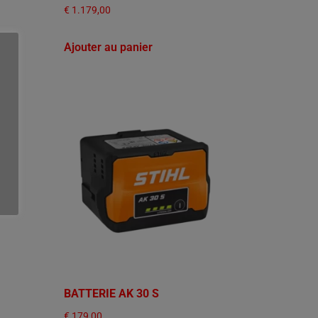
€
1.179,00
Ajouter au panier
BATTERIE AK 30 S
€
179,00