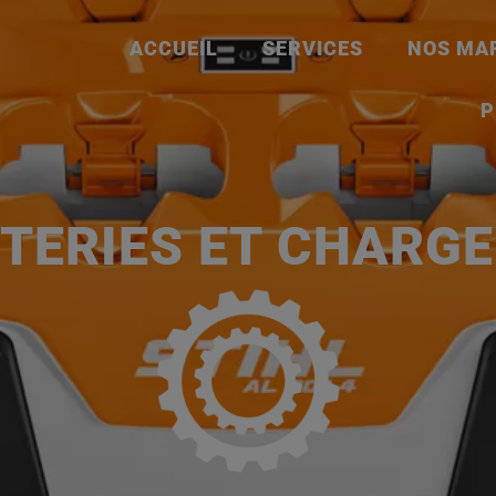
ACCUEIL
SERVICES
NOS MA
P
TERIES ET CHARG