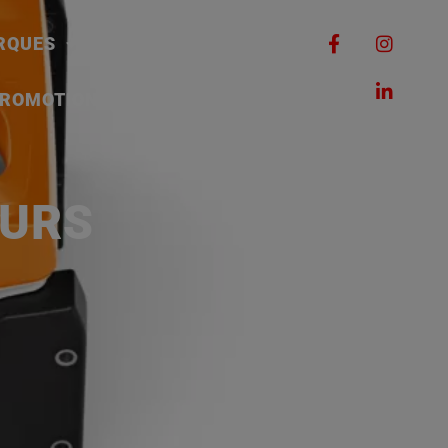
RQUES
MACHINES
ROMOTIONS
CONTACT
EURS