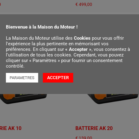
0
€
499,00
r au panier
Ajouter au panier
Bienvenue à la Maison du Moteur !
La Maison du Moteur utilise des
Cookies
pour vous offrir
l'expérience la plus pertinente en mémorisant vos
préférences. En cliquant sur
« Accepter »
, vous consentez à
l'utilisation de tous les cookies. Cependant, vous pouvez
cliquer sur « Paramètres » pour fournir un consentement
contrôlé.
ACCEPTER
PARAMETRES
RIE AK 10
BATTERIE AK 20
€
139,00