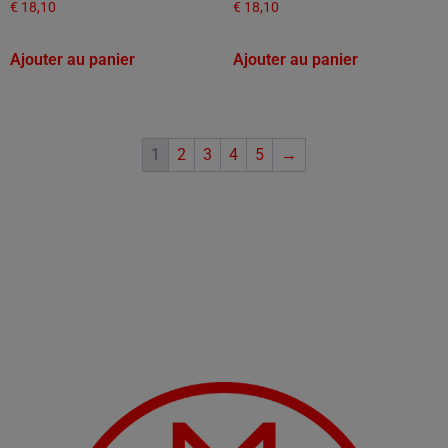
€
18,10
€
18,10
Ajouter au panier
Ajouter au panier
1
2
3
4
5
→