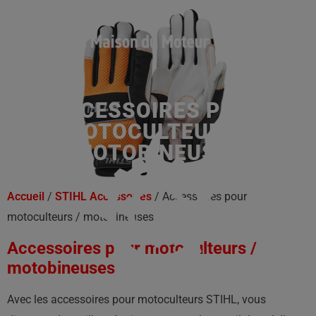
ACCESSOIRES POUR
MOTOCULTEURS /
MOTOBINEUSES
Accueil
/
STIHL Accessoires
/ Accessoires pour
motoculteurs / motobineuses
Accessoires pour motoculteurs /
motobineuses
Avec les accessoires pour motoculteurs STIHL, vous