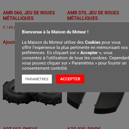
AMR 060, JEU DE ROUES
AMR 070, JEU DE ROUES
MÉTALLIQUES
MÉTALLIQUES
€
149,00
€
299,00
Bienvenue à la Maison du Moteur !
Ajouter au panier
Ajouter au panier
La Maison du Moteur utilise des
Cookies
pour vous
offrir l'expérience la plus pertinente en mémorisant vos
préférences. En cliquant sur
« Accepter »
, vous
consentez à l'utilisation de tous les cookies. Cependant
vous pouvez cliquer sur « Paramètres » pour fournir un
consentement contrôlé.
ACCEPTER
PARAMETRES