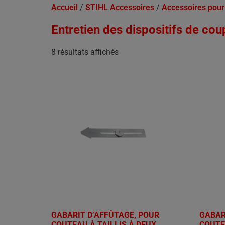
Accueil
/
STIHL Accessoires
/
Accessoires pour
Entretien des dispositifs de cou
8 résultats affichés
GABARIT D’AFFÛTAGE, POUR
GABAR
COUTEAU À TAILLIS À DEUX
COUTE