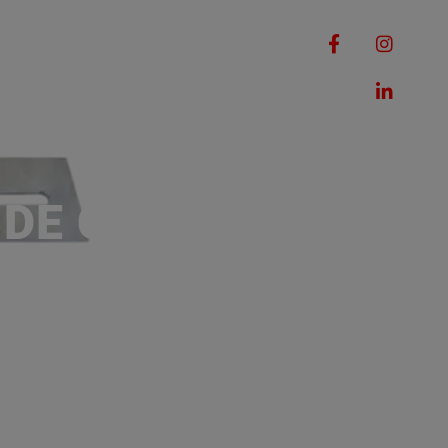
RQUES
MACHINES
ROMOTIONS
CONTACT
 DE COUPE