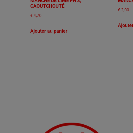
MANCHE DE LIME FH 3,
MANCH
CAOUTCHOUTÉ
€
2,00
€
4,70
Ajoute
Ajouter au panier