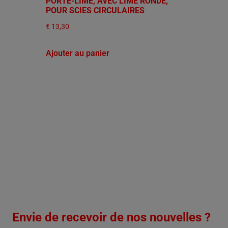
PORTE-LIME, AVEC LIME RONDE,
POUR SCIES CIRCULAIRES
€
13,30
Ajouter au panier
Envie de recevoir de nos nouvelles ?