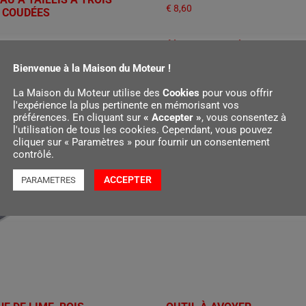
€
8,60
 COUDÉES
Ajouter au panier
Bienvenue à la Maison du Moteur !
r au panier
La Maison du Moteur utilise des
Cookies
pour vous offrir
l'expérience la plus pertinente en mémorisant vos
préférences. En cliquant sur
« Accepter »
, vous consentez à
l'utilisation de tous les cookies. Cependant, vous pouvez
cliquer sur « Paramètres » pour fournir un consentement
contrôlé.
ACCEPTER
PARAMETRES