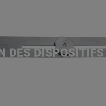
ACCUEIL
SERVICES
NOS MA
P
N DES DISPOSITIFS