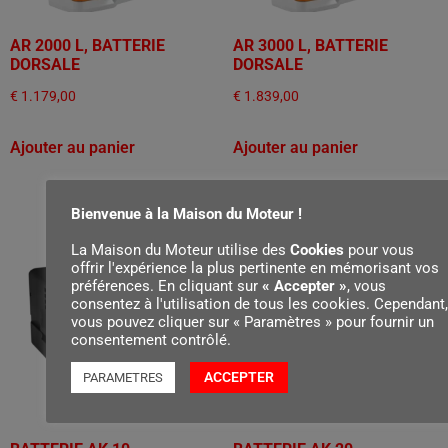
AR 2000 L, BATTERIE
AR 3000 L, BATTERIE
DORSALE
DORSALE
€
1.179,00
€
1.839,00
Ajouter au panier
Ajouter au panier
Bienvenue à la Maison du Moteur !
La Maison du Moteur utilise des
Cookies
pour vous
offrir l'expérience la plus pertinente en mémorisant vos
préférences. En cliquant sur
« Accepter »
, vous
consentez à l'utilisation de tous les cookies. Cependant,
vous pouvez cliquer sur « Paramètres » pour fournir un
consentement contrôlé.
ACCEPTER
PARAMETRES