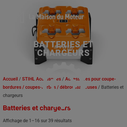
BATTERIES ET
CHARGEURS
Accueil
/
STIHL Accessoires
/
Accessoires pour coupe-
bordures / coupes-herbes / débroussailleuses
/ Batteries et
chargeurs
Batteries et chargeurs
Affichage de 1–16 sur 39 résultats