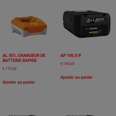
AL 501, CHARGEUR DE
AP 100.0 P
BATTERIE RAPIDE
€
199,00
€
179,00
Ajouter au panier
Ajouter au panier