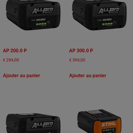
AP 200.0 P
AP 300.0 P
€
299,00
€
399,00
Ajouter au panier
Ajouter au panier