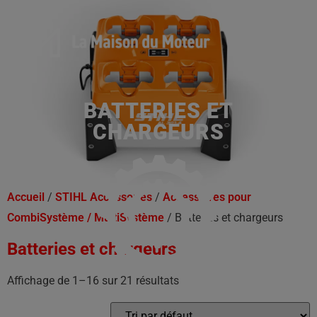
BATTERIES ET
CHARGEURS
Accueil
/
STIHL Accessoires
/
Accessoires pour
CombiSystème / MultiSystème
/ Batteries et chargeurs
Batteries et chargeurs
Affichage de 1–16 sur 21 résultats