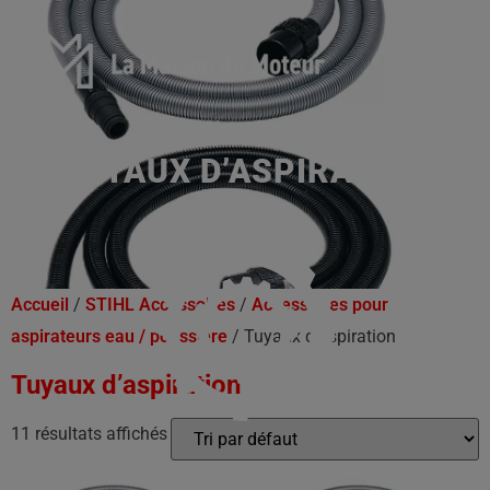
TUYAUX D’ASPIRATION
Accueil
/
STIHL Accessoires
/
Accessoires pour
aspirateurs eau / poussière
/ Tuyaux d’aspiration
Tuyaux d’aspiration
11 résultats affichés