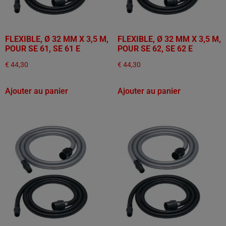
FLEXIBLE, Ø 32 MM X 3,5 M,
FLEXIBLE, Ø 32 MM X 3,5 M,
POUR SE 61, SE 61 E
POUR SE 62, SE 62 E
€
44,30
€
44,30
Ajouter au panier
Ajouter au panier