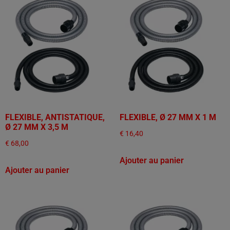
FLEXIBLE, ANTISTATIQUE,
FLEXIBLE, Ø 27 MM X 1 M
Ø 27 MM X 3,5 M
€
16,40
€
68,00
Ajouter au panier
Ajouter au panier