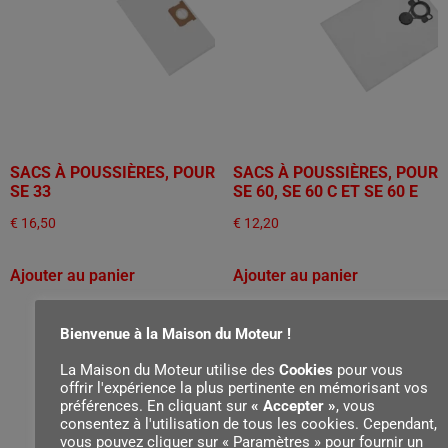
SACS À POUSSIÈRES, POUR
SACS À POUSSIÈRES, POUR
SE 33
SE 60, SE 60 C ET SE 60 E
€
16,50
€
12,20
Ajouter au panier
Ajouter au panier
Bienvenue à la Maison du Moteur !
La Maison du Moteur utilise des
Cookies
pour vous
offrir l'expérience la plus pertinente en mémorisant vos
préférences. En cliquant sur
« Accepter »
, vous
consentez à l'utilisation de tous les cookies. Cependant,
vous pouvez cliquer sur « Paramètres » pour fournir un