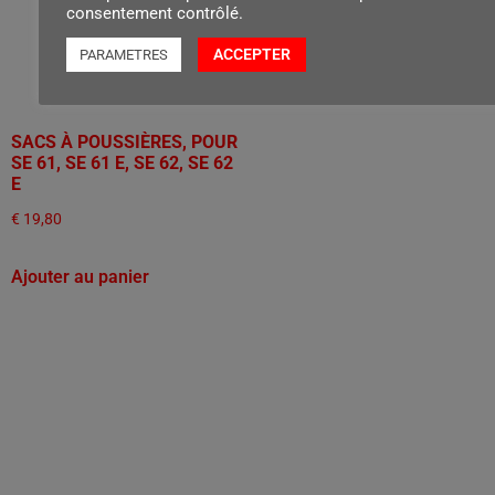
consentement contrôlé.
ACCEPTER
PARAMETRES
SACS À POUSSIÈRES, POUR
SE 61, SE 61 E, SE 62, SE 62
E
€
19,80
Ajouter au panier