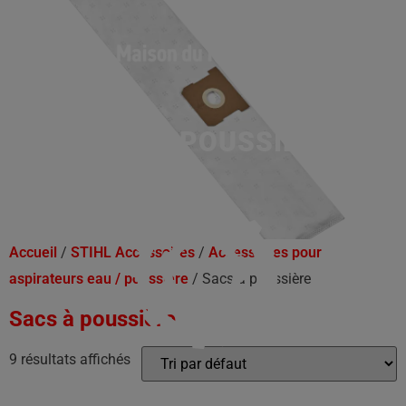
SACS À POUSSIÈRE
Accueil
/
STIHL Accessoires
/
Accessoires pour
aspirateurs eau / poussière
/ Sacs à poussière
Sacs à poussière
9 résultats affichés