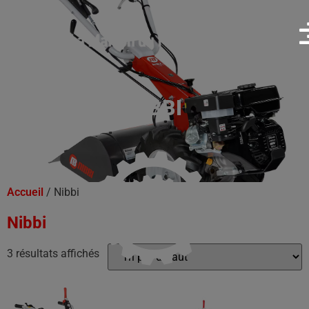
NIBBI
Accueil
/ Nibbi
Nibbi
3 résultats affichés