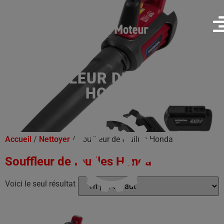
SOUFFLEUR DE FEUILLES
HONDA
Accueil
/
Nettoyer
/ Souffleur de feuilles Honda
Souffleur de feuilles Honda
Voici le seul résultat