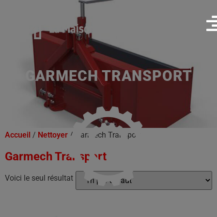
GARMECH TRANSPORT
Accueil
/
Nettoyer
/ Garmech Transport
Garmech Transport
Voici le seul résultat