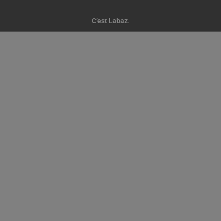
C’est Labaz
.