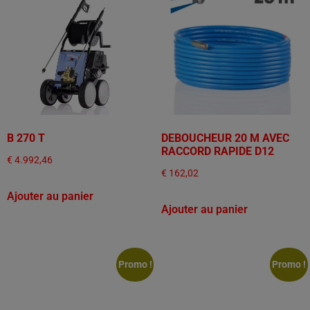
B 270 T
DEBOUCHEUR 20 M AVEC
RACCORD RAPIDE D12
€
4.992,46
€
162,02
Ajouter au panier
Ajouter au panier
Promo !
Promo !