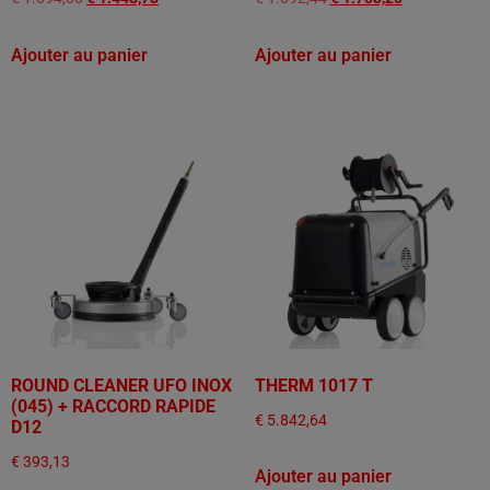
Ajouter au panier
Ajouter au panier
ROUND CLEANER UFO INOX
THERM 1017 T
(045) + RACCORD RAPIDE
€
5.842,64
D12
€
393,13
Ajouter au panier