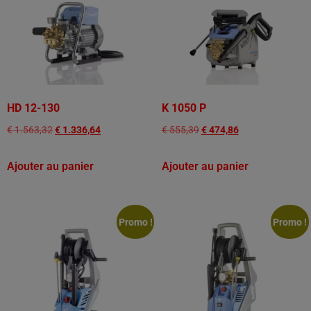
HD 12-130
K 1050 P
€
1.563,32
€
1.336,64
€
555,39
€
474,86
Ajouter au panier
Ajouter au panier
Promo !
Promo !