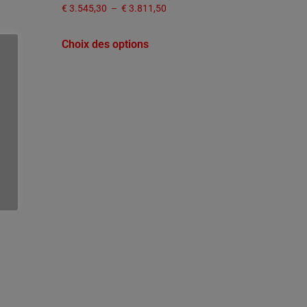
€
3.545,30
–
€
3.811,50
Choix des options