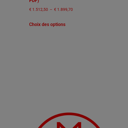
PDF)
€
1.512,50
–
€
1.899,70
Choix des options