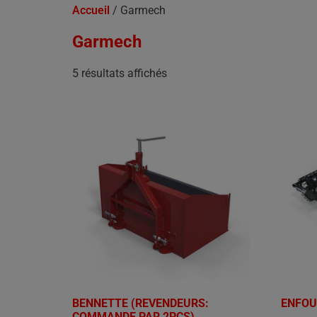
Accueil
/ Garmech
Garmech
5 résultats affichés
BENNETTE (REVENDEURS:
ENFOU
COMMANDE PAR 2PCS)