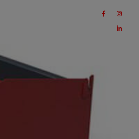
RQUES
MACHINES
ROMOTIONS
CONTACT