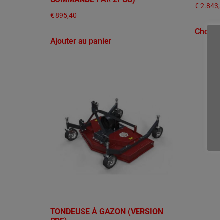
€
2.843
€
895,40
Choix 
Ajouter au panier
TONDEUSE À GAZON (VERSION