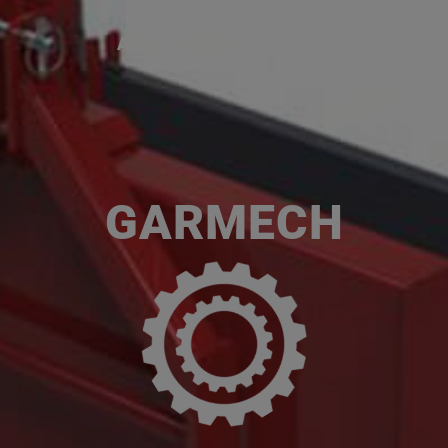
ACCUEIL
SERVICES
NOS MA
P
GARMECH