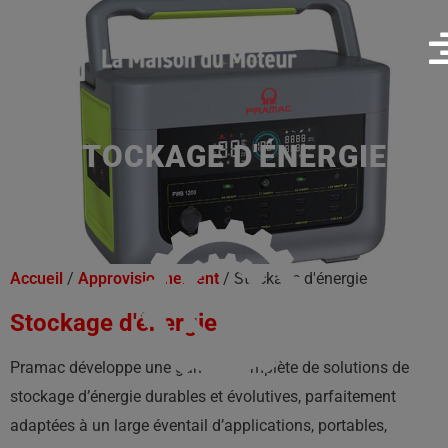
STOCKAGE D'ÉNERGIE
Accueil
/
Approvisionnement
/ Stockage d'énergie
Stockage d'énergie
Pramac développe une gamme complète de solutions de
stockage d’énergie durables et évolutives, parfaitement
adaptées à un large éventail d’applications, portables,