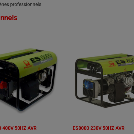
ènes professionnels
onnels
0 400V 50HZ AVR
ES8000 230V 50HZ AVR