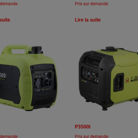
r demande
Prix sur demande
 suite
Lire la suite
P3500I
r demande
Prix sur demande