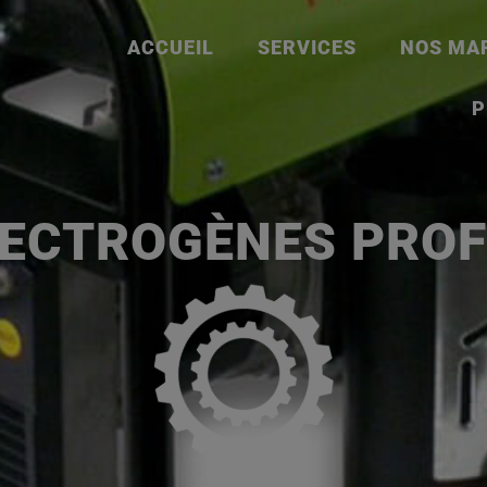
ACCUEIL
SERVICES
NOS MA
P
LECTROGÈNES PROF