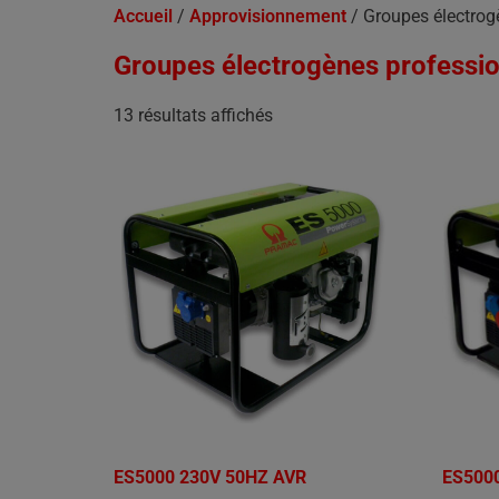
Accueil
/
Approvisionnement
/ Groupes électrog
Groupes électrogènes professi
13 résultats affichés
ES5000 230V 50HZ AVR
ES500