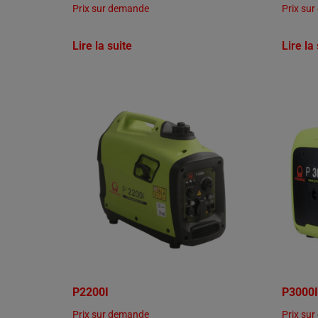
Prix sur demande
Prix su
Lire la suite
Lire la
P2200I
P3000I
Prix sur demande
Prix su