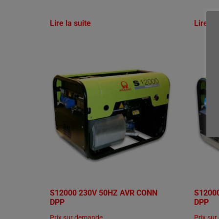
Lire la suite
Lire la
S12000 230V 50HZ AVR CONN
S1200
DPP
DPP
Prix sur demande
Prix su