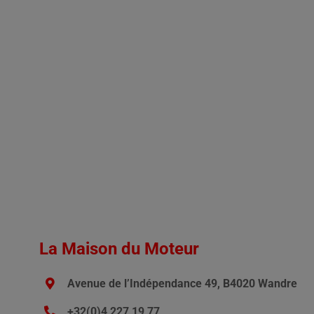
La Maison du Moteur
Avenue de l’Indépendance 49, B4020 Wandre
+32(0)4 227 19 77